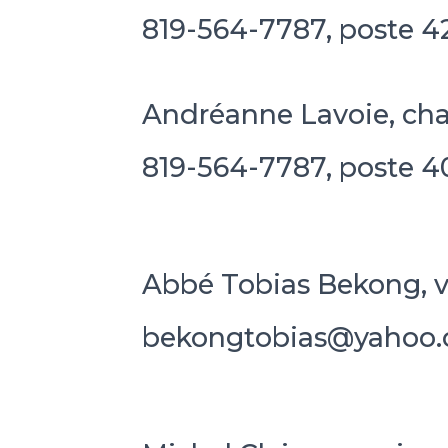
819-564-7787, poste 4
Andréanne Lavoie, cha
819-564-7787, poste 4
Abbé Tobias Bekong, v
bekongtobias@yahoo