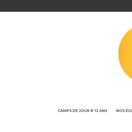
CAMPS DE JOUR 8-12 ANS
NOS ÉG