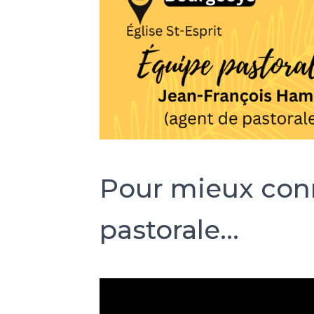
Pour mieux conn
pastorale...