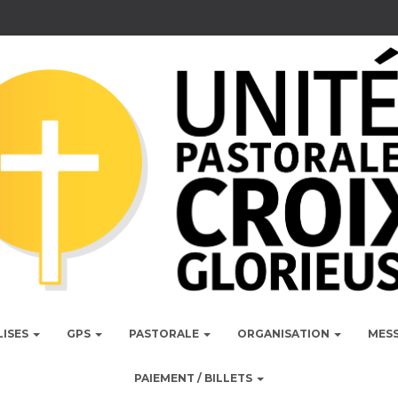
LISES
GPS
PASTORALE
ORGANISATION
MES
PAIEMENT / BILLETS