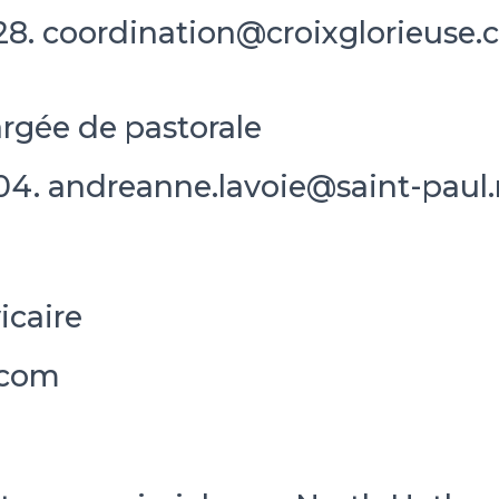
28. coordination@croixglorieuse.
rgée de pastorale
04. andreanne.lavoie@saint-paul.
icaire
.com