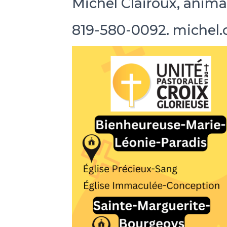
Michel Clairoux, anima
819-580-0092. michel