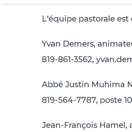
L'équipe pastorale es
Yvan Demers, animateu
819-861-3562, yvan.de
Abbé Justin Muhima Nd
819-564-7787, poste 10
Jean-François Hamel, 