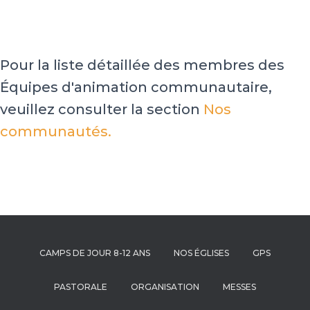
Pour la liste détaillée des membres des
Équipes d'animation communautaire,
veuillez consulter la section
Nos
communautés.
CAMPS DE JOUR 8-12 ANS
NOS ÉGLISES
GPS
PASTORALE
ORGANISATION
MESSES